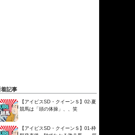
新着記事
【アイビスSD・クイーンＳ】02-夏
競馬は「頭の体操」、、笑
【アイビスSD・クイーンＳ】01-枠