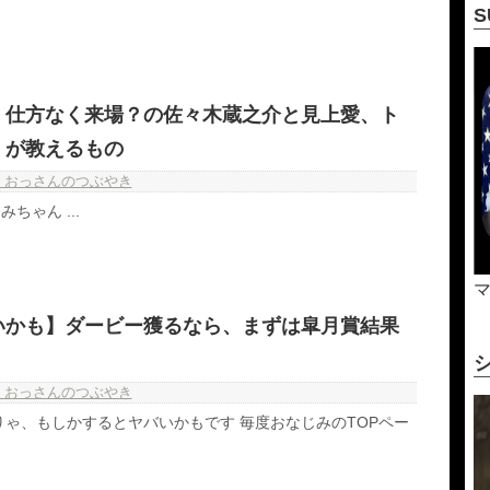
】仕方なく来場？の佐々木蔵之介と見上愛、ト
」が教えるもの
・おっさんのつぶやき
ちゃん ...
いかも】ダービー獲るなら、まずは皐月賞結果
・おっさんのつぶやき
りゃ、もしかするとヤバいかもです 毎度おなじみのTOPペー