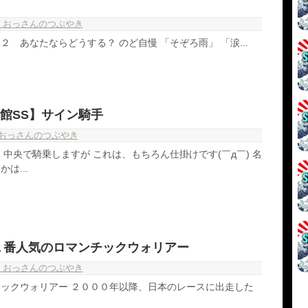
・おっさんのつぶやき
 あなたならどうする？ のど自慢 「そぞろ雨」 「涙...
館SS】サイン騎手
おっさんのつぶやき
 中央で騎乗しますが これは、もちろん仕掛けです(￣д￣) 名
は...
１番人気のロマンチックウォリアー
・おっさんのつぶやき
ックウォリアー ２０００年以降、日本のレースに出走した