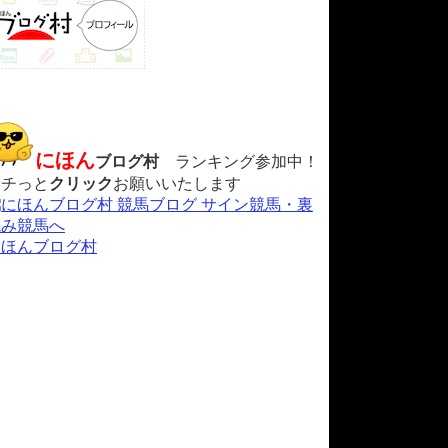
にほん
ブログ村
ランキング参加中！
ポチっと
クリック
お願いいたします
にほんブログ村