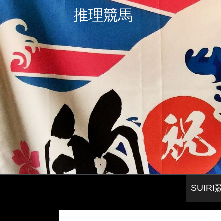
推理競馬
SUI