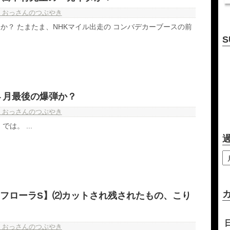
・おっさんのつぶやき
か？ たまたま、NHKマイル出走の コンバデカーブースの前
S
４月最後の爆弾か？
・おっさんのつぶやき
は。 ...
・フローラS】⑵カットされ残されたもの、こり
・おっさんのつぶやき