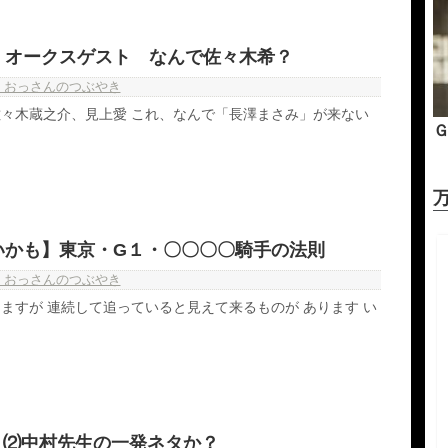
】オークスゲスト なんで佐々木希？
・おっさんのつぶやき
々木蔵之介、見上愛 これ、なんで「長澤まさみ」が来ない
Ｇ
万
いかも】東京・G１・〇〇〇〇騎手の法則
・おっさんのつぶやき
ますが 連続して追っていると見えて来るものが あります い
】⑵中村先生の一発ネタか？