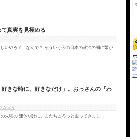
めて真実を見極める
しいやろ？ なんで？ そういう今の日本の政治の闇に繋が
、好きな時に、好きなだけ」。おっさんの『わ
クな日々
 9/17の火曜の 連休明けに、またちょろっと走ってきまし...