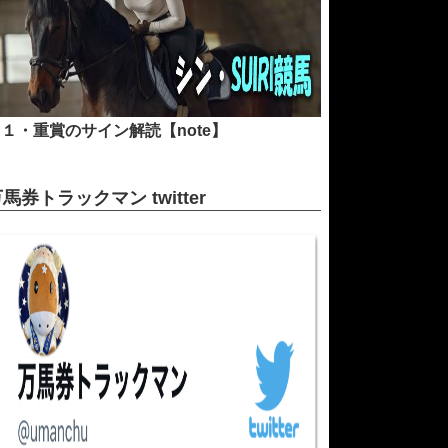
１・重賞のサイン解読【note】
馬券トラックマン twitter