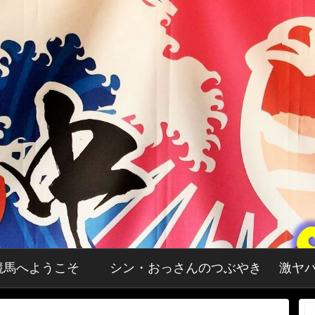
RI競馬へようこそ
シン・おっさんのつぶやき
激ヤ