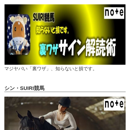
マジヤバい「裏ワザ」、知らないと損です。
シン・SUIRI競馬