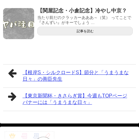
【関屋記念・小倉記念】冷やし中京？
当たり前だのクラッカーあああ～（笑） ってことで
『さんずい』がキーでしょう ...
記事を読む
【根岸S・シルクロードS】節分と「うまうまな
日々」の善臣先生
【東京新聞杯・きさらぎ賞】今週もTOPページ
バナーには「うまうまな日々」