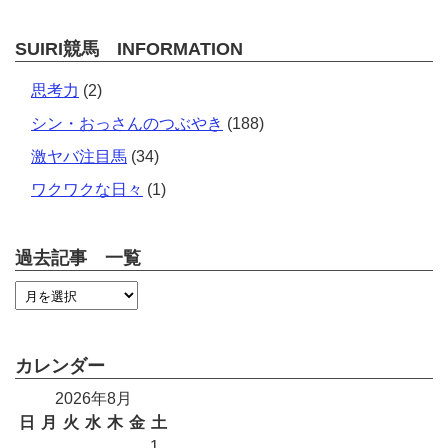
SUIRI競馬 INFORMATION
思考力
(2)
シン・おっさんのつぶやき
(188)
激ヤバ注目馬
(34)
ワクワクな日々
(1)
過去記事 一覧
カレンダー
2026年8月
日
月
火
水
木
金
土
1