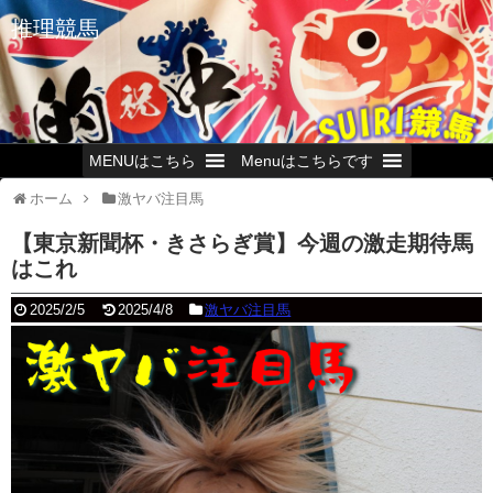
推理競馬
MENUはこちら
Menuはこちらです
ホーム
激ヤバ注目馬
【東京新聞杯・きさらぎ賞】今週の激走期待馬
はこれ
2025/2/5
2025/4/8
激ヤバ注目馬