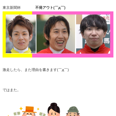
東京新聞杯
不発アウト(￣д￣)
激走したら、また理由を書きます(￣д￣)
ではまた。