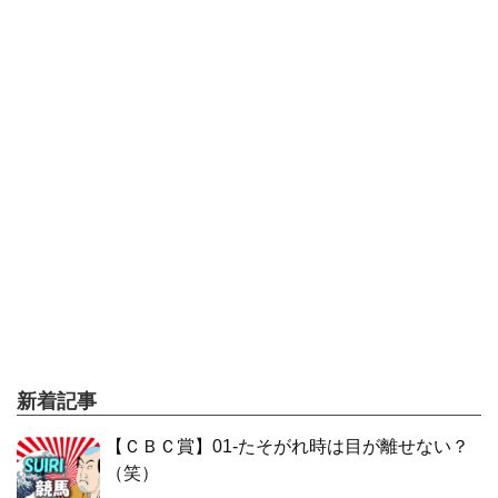
新着記事
【ＣＢＣ賞】01-たそがれ時は目が離せない？
（笑）