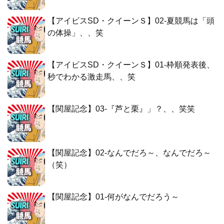
【アイビスSD・クイーンＳ】02-夏競馬は「頭
の体操」、、笑
【アイビスSD・クイーンＳ】01-枠順発表後、
秒でわかる激走馬、、笑
【関屋記念】03-『芦と栗』」？、、笑笑
【関屋記念】02-なんでだろ～、なんでだろ～
（笑）
【関屋記念】01-何がなんでだろう～