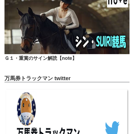
Ｇ１・重賞のサイン解読【note】
万馬券トラックマン twitter