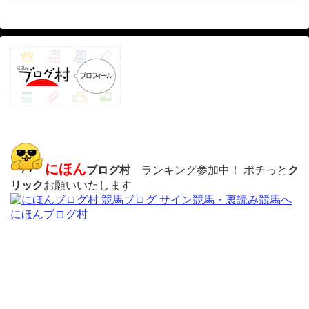
にほん
ブログ村
ランキング参加中！ ポチっと
ク
リック
お願いいたします
にほんブログ村