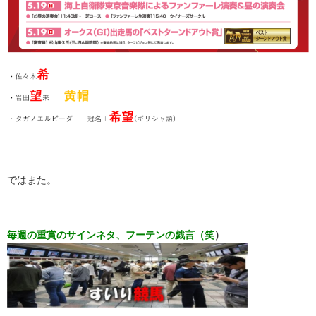
ではまた。
毎週の重賞のサインネタ、フーテ
ンの戯言（笑
）