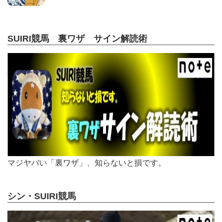
SUIRI競馬 裏ワザ サイン解読術
マジヤバい「裏ワザ」、知らないと損です。
シン・SUIRI競馬