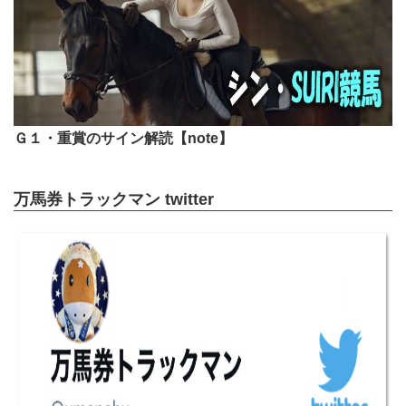
Ｇ１・重賞のサイン解読【note】
万馬券トラックマン twitter