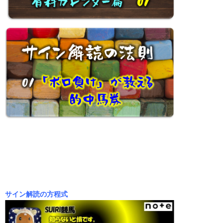
1
サイン解読の方程式