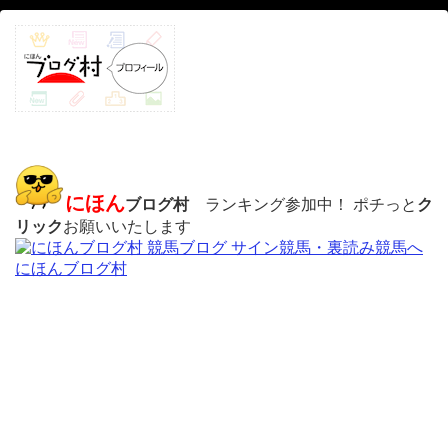
にほん
ブログ村
ランキング参加中！ ポチっと
ク
リック
お願いいたします
にほんブログ村