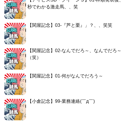
秒でわかる激走馬、、笑
【関屋記念】03-『芦と栗』」？、、笑笑
【関屋記念】02-なんでだろ～、なんでだろ～
（笑）
【関屋記念】01-何がなんでだろう～
【小倉記念】99-業務連絡(￣д￣)