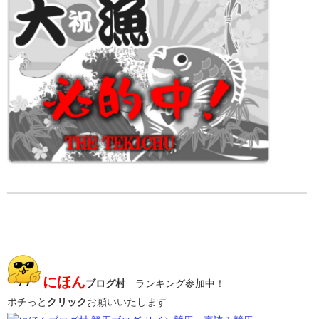
にほん
ブログ村
ランキング参加中！
ポチっと
クリック
お願いいたします