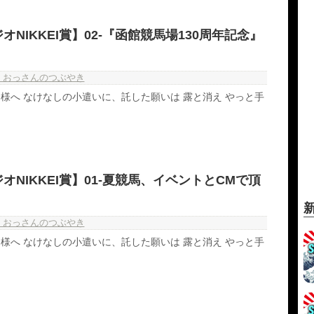
NIKKEI賞】02-『函館競馬場130周年記念』
・おっさんのつぶやき
様へ なけなしの小遣いに、託した願いは 露と消え やっと手
オNIKKEI賞】01-夏競馬、イベントとCMで頂
・おっさんのつぶやき
様へ なけなしの小遣いに、託した願いは 露と消え やっと手