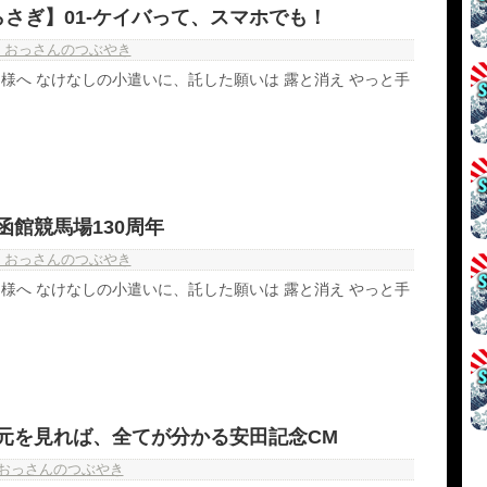
さぎ】01-ケイバって、スマホでも！
・おっさんのつぶやき
様へ なけなしの小遣いに、託した願いは 露と消え やっと手
函館競馬場130周年
・おっさんのつぶやき
様へ なけなしの小遣いに、託した願いは 露と消え やっと手
-元を見れば、全てが分かる安田記念CM
おっさんのつぶやき