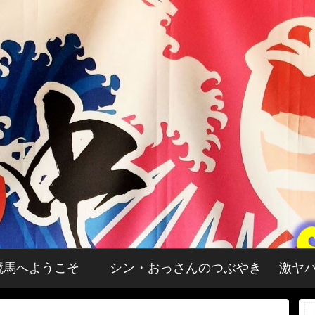
RI競馬へようこそ
シン・おっさんのつぶやき
激ヤ