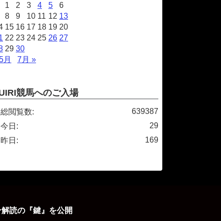
1
2
3
4
5
6
8
9
10
11
12
13
4
15
16
17
18
19
20
1
22
23
24
25
26
27
8
29
30
 5月
7月 »
UIRI競馬へのご入場
639387
総閲覧数:
29
今日:
169
昨日:
ン解読の『鍵』を公開