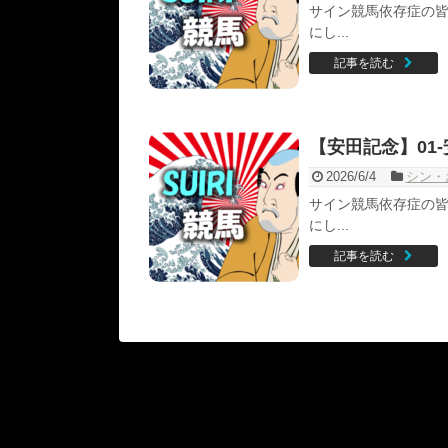
サイン競馬依存症の皆
にし...
記事を読む
【安田記念】01
2026/6/4
シン・
サイン競馬依存症の皆
にし...
記事を読む