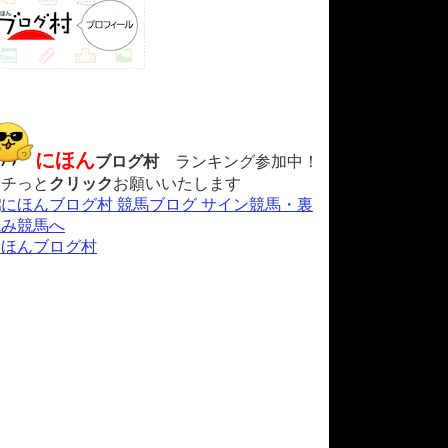
にほん
ブログ村
ランキング参加中！
ポチっと
クリック
お願いいたします
にほんブログ村