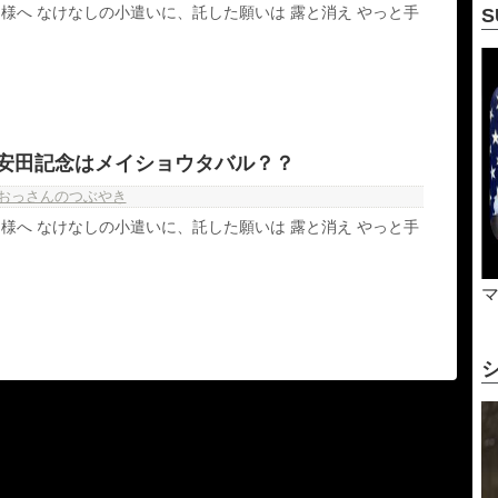
様へ なけなしの小遣いに、託した願いは 露と消え やっと手
-安田記念はメイショウタバル？？
おっさんのつぶやき
様へ なけなしの小遣いに、託した願いは 露と消え やっと手