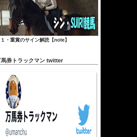
１・重賞のサイン解読【note】
馬券トラックマン twitter