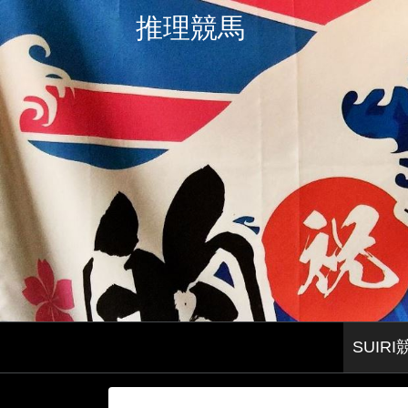
推理競馬
SUI