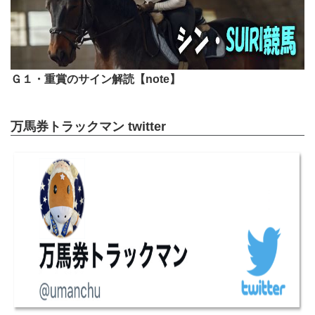
Ｇ１・重賞のサイン解読【note】
万馬券トラックマン twitter