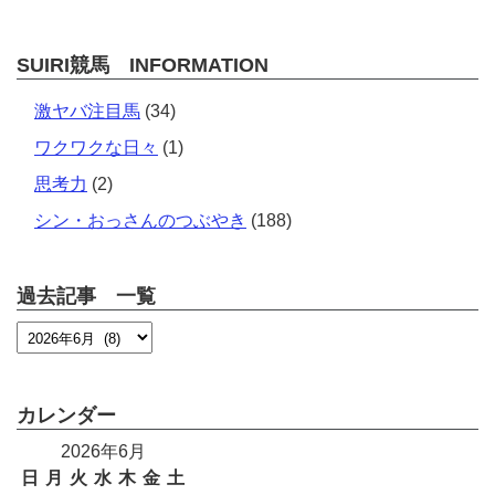
SUIRI競馬 INFORMATION
激ヤバ注目馬
(34)
ワクワクな日々
(1)
思考力
(2)
シン・おっさんのつぶやき
(188)
過去記事 一覧
カレンダー
2026年6月
日
月
火
水
木
金
土