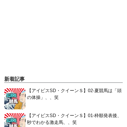
新着記事
【アイビスSD・クイーンＳ】02-夏競馬は「頭
の体操」、、笑
【アイビスSD・クイーンＳ】01-枠順発表後、
秒でわかる激走馬、、笑