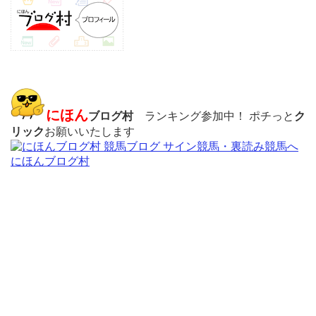
にほん
ブログ村
ランキング参加中！ ポチっと
ク
リック
お願いいたします
にほんブログ村