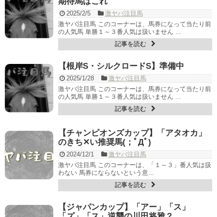
期待馬はこれ
2025/2/5
激ヤバ注目馬
激ヤバ注目馬 このコーナーは、馬券になって当たり前
の人気馬 単勝１～３番人気は扱いません ...
記事を読む
【根岸S・シルクロードS】準備中
2025/1/28
激ヤバ注目馬
激ヤバ注目馬 このコーナーは、馬券になって当たり前
の人気馬 単勝１～３番人気は扱いません ...
記事を読む
【チャンピオンズカップ】「アタオカ」
のきち✕い推奨馬(；ﾟДﾟ)
2024/12/1
激ヤバ注目馬
激ヤバ注目馬 このコーナーは、「１～３」番人気は扱
わない 馬券にならないという意...
記事を読む
【ジャパンカップ】「アー」「ス」
「ズ」「ス」逆襲の川田将雅？