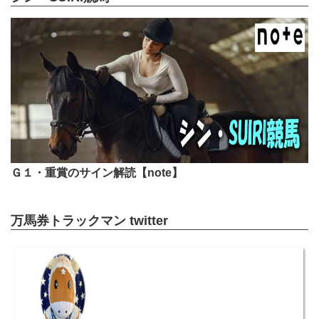
Ｇ１・重賞のサイン解読【note】
万馬券トラックマン twitter