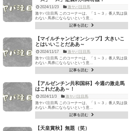
2024/11/23
激ヤバ注目馬
激ヤバ注目馬 このコーナーは、「１～３」番人気は扱
わない 馬券にならないという意...
記事を読む
【マイルチャンピオンシップ】大きいこ
とはいいことだああ～
2024/11/17
激ヤバ注目馬
激ヤバ注目馬 このコーナーは、「１～３」番人気は扱
わない 馬券にならないという意...
記事を読む
【アルゼンチン共和国杯】今週の激走馬
はこれだああ～！
2024/11/3
激ヤバ注目馬
激ヤバ注目馬 このコーナーは、「１～３」番人気は扱
わない 馬券にならないという意...
記事を読む
【天皇賞秋】無題（笑）