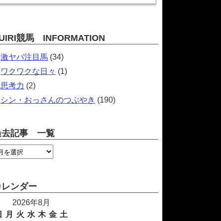
UIRI競馬 INFORMATION
激ヤバ注目馬
(34)
ワクワクな日々
(1)
思考力
(2)
シン・おっさんのつぶやき
(190)
過去記事 一覧
カレンダー
2026年8月
日
月
火
水
木
金
土