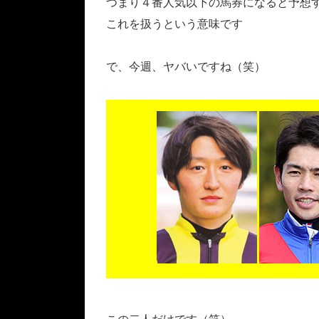
つまり４番人気以下の馬券になると予想
これを扱うという意味です
で、今週、ヤバいですね（笑）