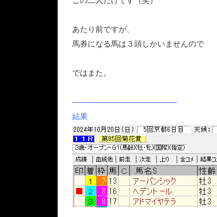
この二人だけです（笑）
あたり前ですが、
馬券になる馬は３頭しかいませんので
ではまた。
—————————————–
結果