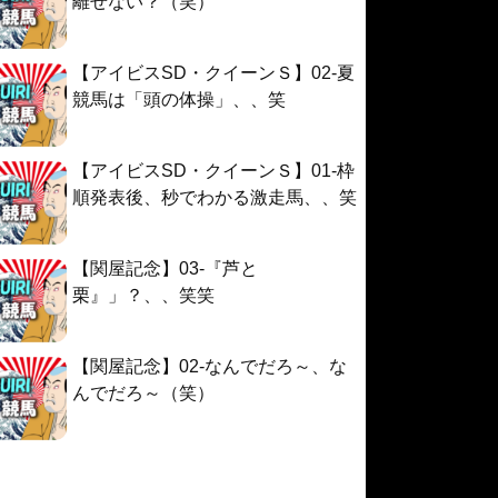
離せない？（笑）
【アイビスSD・クイーンＳ】02-夏
競馬は「頭の体操」、、笑
【アイビスSD・クイーンＳ】01-枠
順発表後、秒でわかる激走馬、、笑
【関屋記念】03-『芦と
栗』」？、、笑笑
【関屋記念】02-なんでだろ～、な
んでだろ～（笑）