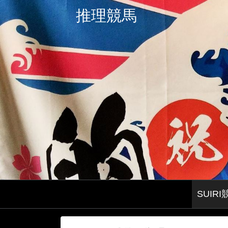
推理競馬
SUI