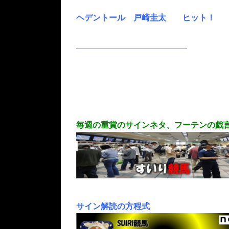
ヘデントール 戸崎圭太 ヒット！
—————————————–
毎週の重賞のサインネタ、フーテ
ンの戯
サイン解読の方程式