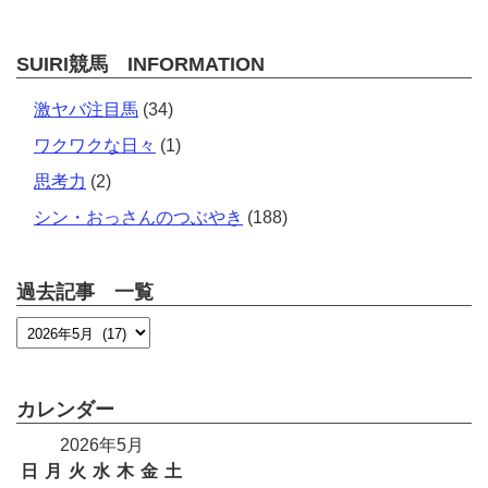
SUIRI競馬 INFORMATION
激ヤバ注目馬
(34)
ワクワクな日々
(1)
思考力
(2)
シン・おっさんのつぶやき
(188)
過去記事 一覧
カレンダー
2026年5月
日
月
火
水
木
金
土