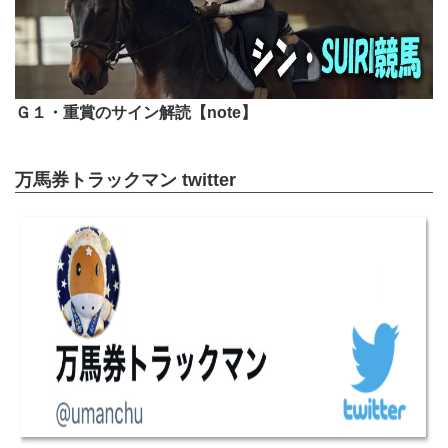
Ｇ１・重賞のサイン解読【note】
万馬券トラックマン twitter