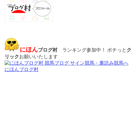
にほん
ブログ村
ランキング参加中！ ポチっと
ク
リック
お願いいたします
にほんブログ村