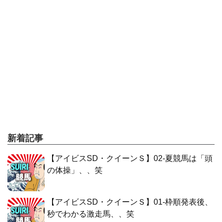
新着記事
【アイビスSD・クイーンＳ】02-夏競馬は「頭
の体操」、、笑
【アイビスSD・クイーンＳ】01-枠順発表後、
秒でわかる激走馬、、笑